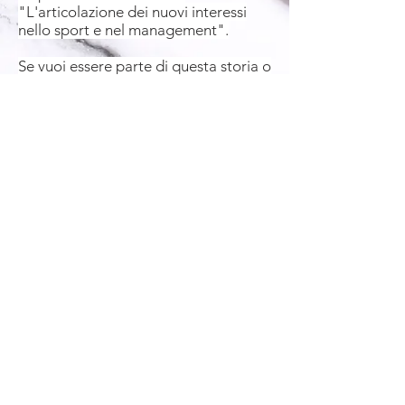
"L'articolazione dei nuovi interessi
nello sport e nel management".
Se vuoi essere parte di questa storia o
se vuoi essere partner del progetto
contattaci.
© 2026 Newsportvision |
Privacy & Cookie policy