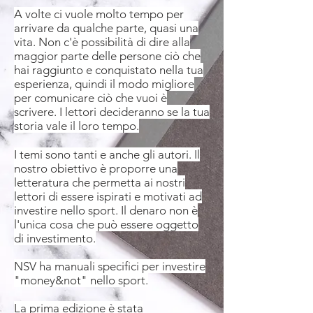
A volte ci vuole molto tempo per
arrivare da qualche parte, quasi una
vita. Non c'è possibilità di dire alla
maggior parte delle persone ciò che
hai raggiunto e conquistato nella tua
esperienza, quindi il modo migliore
per comunicare ciò che vuoi è
scrivere. I lettori decideranno se la tua
storia vale il loro tempo.
I temi sono tanti e anche gli autori. Il
nostro obiettivo è proporre una
letteratura che permetta ai nostri
lettori di essere ispirati e motivati ​​ad
investire nello sport. Il denaro non è
l'unica cosa che può essere oggetto
di investimento.
NSV ha manuali specifici per investire
"money&not" nello sport.
La prima edizione è stata