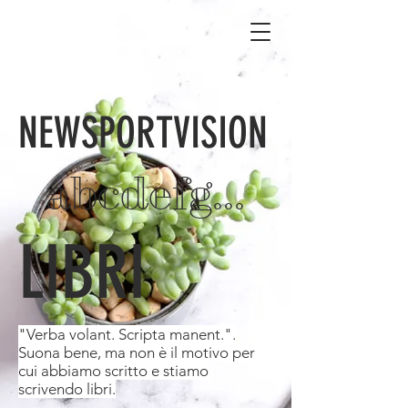
NEWSPORTVISION
abcdefg...
LIBRI
"Verba volant. Scripta manent.".
Suona bene, ma non è il motivo per
cui abbiamo scritto e stiamo
scrivendo libri.